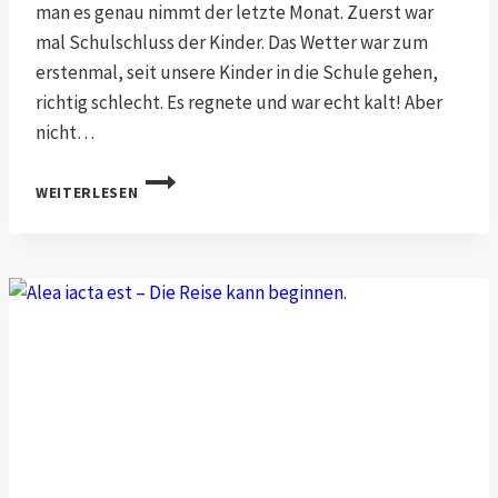
man es genau nimmt der letzte Monat. Zuerst war
mal Schulschluss der Kinder. Das Wetter war zum
erstenmal, seit unsere Kinder in die Schule gehen,
richtig schlecht. Es regnete und war echt kalt! Aber
nicht…
AUF
WEITERLESEN
„LOS!“
GEHT’S
LOS!