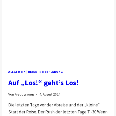
ALLGEMEIN
|
REISE
|
REISEPLANUNG
Auf „Los!“ geht’s Los!
Von
Freddysaurus
4. August 2024
Die letzten Tage vor der Abreise und der „kleine“
Start der Reise. Der Rush der letzten Tage T -30 Wenn