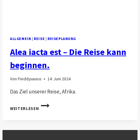
ALLGEMEIN
|
REISE
|
REISEPLANUNG
Alea iacta est – Die Reise kann
beginnen.
Von
Freddysaurus
14. Juni 2024
Das Ziel unserer Reise, Afrika.
ALEA
WEITERLESEN
IACTA
EST
–
DIE
REISE