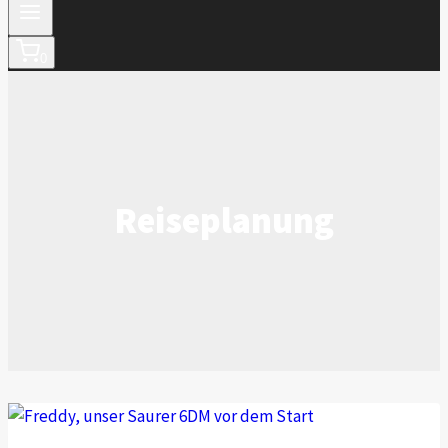
0
Reiseplanung