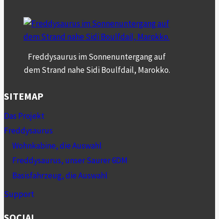
KANN
BEGINNEN.
Freddysaurus im Sonnenuntergang auf
dem Strand nahe Sidi Boulfdail, Marokko.
SITEMAP
Das Projekt
Freddysaurus
Wohnkabine, die Auswahl
Freddysaurus, unser Saurer 6DM
Basisfahrzeug, die Auswahl
Support
SOCIAL