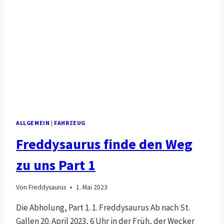
ALLGEMEIN
|
FAHRZEUG
Freddysaurus finde den Weg
zu uns Part 1
Von
Freddysaurus
1. Mai 2023
Die Abholung, Part 1. 1. Freddysaurus Ab nach St.
Gallen 20. April 2023, 6 Uhr in der Früh, der Wecker