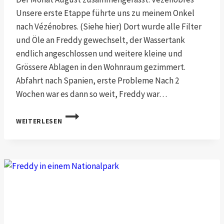
Unsere erste Etappe führte uns zu meinem Onkel
nach Vézénobres. (Siehe hier) Dort wurde alle Filter
und Öle an Freddy gewechselt, der Wassertank
endlich angeschlossen und weitere kleine und
Grössere Ablagen in den Wohnraum gezimmert.
Abfahrt nach Spanien, erste Probleme Nach 2
Wochen war es dann so weit, Freddy war…
UMBAU,
WEITERLESEN
SERVICE
UND
ANKUFT
IN
AFRIKA