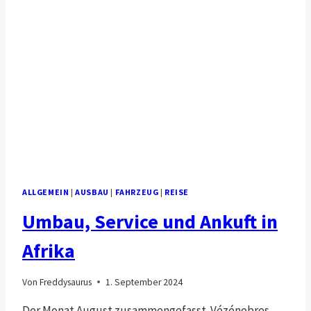
ALLGEMEIN
|
AUSBAU
|
FAHRZEUG
|
REISE
Umbau, Service und Ankuft in
Afrika
Von
Freddysaurus
1. September 2024
Der Monat August zusammengefasst. Vézénobres