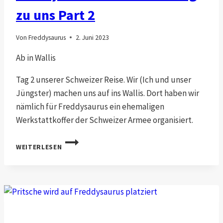
zu uns Part 2
Von
Freddysaurus
2. Juni 2023
Ab in Wallis
Tag 2 unserer Schweizer Reise. Wir (Ich und unser
Jüngster) machen uns auf ins Wallis. Dort haben wir
nämlich für Freddysaurus ein ehemaligen
Werkstattkoffer der Schweizer Armee organisiert.
FREDDYSAURUS
WEITERLESEN
FINDET
DEN
WEG
ZU
UNS
PART
2