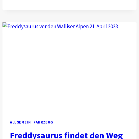
JAHR
FREDDYSAURUS
UND
PROJEKTANPASSUNG
ALLGEMEIN
|
FAHRZEUG
Freddysaurus findet den Weg