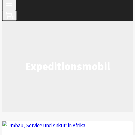
0
Expeditionsmobil