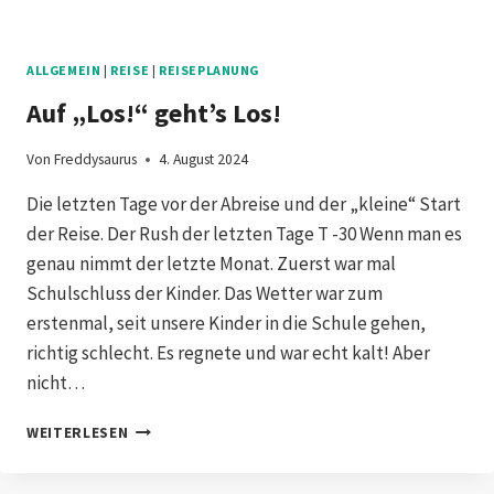
ALLGEMEIN
|
REISE
|
REISEPLANUNG
Auf „Los!“ geht’s Los!
Von
Freddysaurus
4. August 2024
Die letzten Tage vor der Abreise und der „kleine“ Start
der Reise. Der Rush der letzten Tage T -30 Wenn man es
genau nimmt der letzte Monat. Zuerst war mal
Schulschluss der Kinder. Das Wetter war zum
erstenmal, seit unsere Kinder in die Schule gehen,
richtig schlecht. Es regnete und war echt kalt! Aber
nicht…
AUF
WEITERLESEN
„LOS!“
GEHT’S