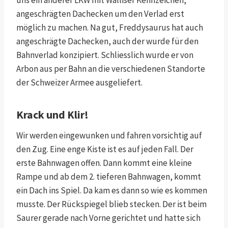
uns ein anderer LKW mit Walliser Kennzeichen,
angeschrägten Dachecken um den Verlad erst
möglich zu machen. Na gut, Freddysaurus hat auch
angeschrägte Dachecken, auch der wurde für den
Bahnverlad konzipiert. Schliesslich wurde er von
Arbon aus per Bahn an die verschiedenen Standorte
der Schweizer Armee ausgeliefert.
Krack und Klir!
Wir werden eingewunken und fahren vorsichtig auf
den Zug. Eine enge Kiste ist es auf jeden Fall. Der
erste Bahnwagen offen. Dann kommt eine kleine
Rampe und ab dem 2. tieferen Bahnwagen, kommt
ein Dach ins Spiel. Da kam es dann so wie es kommen
musste. Der Rückspiegel blieb stecken. Der ist beim
Saurer gerade nach Vorne gerichtet und hatte sich