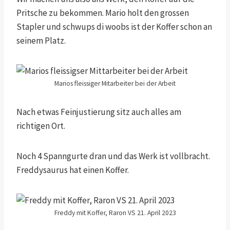
Pritsche zu bekommen. Mario holt den grossen
Stapler und schwups di woobs ist der Koffer schon an
seinem Platz.
Marios fleissiger Mitarbeiter bei der Arbeit
Nach etwas Feinjustierung sitz auch alles am
richtigen Ort.
Noch 4 Spanngurte dran und das Werk ist vollbracht.
Freddysaurus hat einen Koffer.
Freddy mit Koffer, Raron VS 21. April 2023