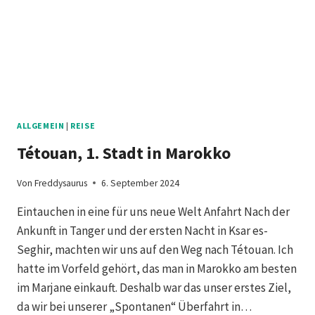
ALLGEMEIN
|
REISE
Tétouan, 1. Stadt in Marokko
Von
Freddysaurus
6. September 2024
Eintauchen in eine für uns neue Welt Anfahrt Nach der
Ankunft in Tanger und der ersten Nacht in Ksar es-
Seghir, machten wir uns auf den Weg nach Tétouan. Ich
hatte im Vorfeld gehört, das man in Marokko am besten
im Marjane einkauft. Deshalb war das unser erstes Ziel,
da wir bei unserer „Spontanen“ Überfahrt in…