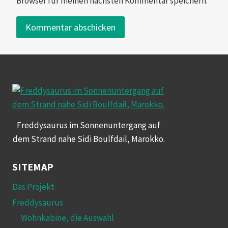
Browser für meinen nächsten Kommentar speichern.
Freddysaurus im Sonnenuntergang auf
dem Strand nahe Sidi Boulfdail, Marokko.
SITEMAP
Das Projekt
Freddysaurus
Wohnkabine, die Auswahl