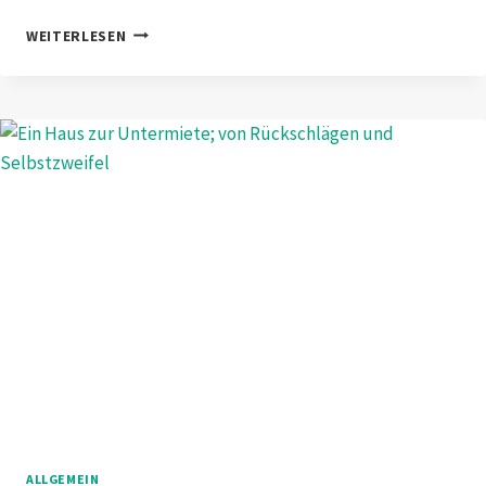
TÉTOUAN,
WEITERLESEN
1.
STADT
IN
MAROKKO
ALLGEMEIN