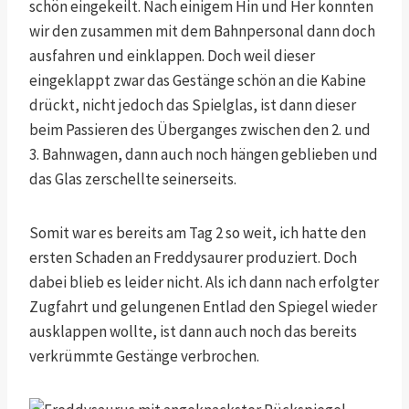
schön eingekeilt. Nach einigem Hin und Her konnten
wir den zusammen mit dem Bahnpersonal dann doch
ausfahren und einklappen. Doch weil dieser
eingeklappt zwar das Gestänge schön an die Kabine
drückt, nicht jedoch das Spielglas, ist dann dieser
beim Passieren des Überganges zwischen den 2. und
3. Bahnwagen, dann auch noch hängen geblieben und
das Glas zerschellte seinerseits.
Somit war es bereits am Tag 2 so weit, ich hatte den
ersten Schaden an Freddysaurer produziert. Doch
dabei blieb es leider nicht. Als ich dann nach erfolgter
Zugfahrt und gelungenen Entlad den Spiegel wieder
ausklappen wollte, ist dann auch noch das bereits
verkrümmte Gestänge verbrochen.