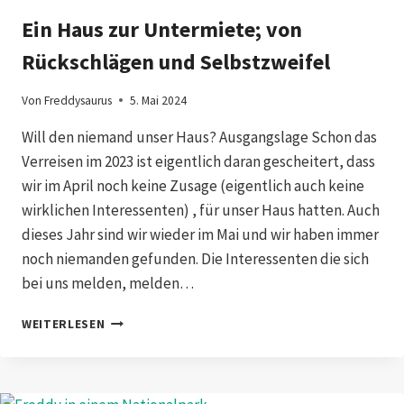
Ein Haus zur Untermiete; von
Rückschlägen und Selbstzweifel
Von
Freddysaurus
5. Mai 2024
Will den niemand unser Haus? Ausgangslage Schon das
Verreisen im 2023 ist eigentlich daran gescheitert, dass
wir im April noch keine Zusage (eigentlich auch keine
wirklichen Interessenten) , für unser Haus hatten. Auch
dieses Jahr sind wir wieder im Mai und wir haben immer
noch niemanden gefunden. Die Interessenten die sich
bei uns melden, melden…
EIN
WEITERLESEN
HAUS
ZUR
UNTERMIETE;
VON