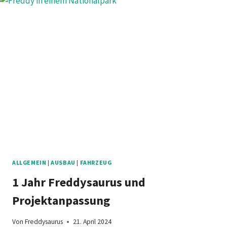
RÜCKSCHLÄGEN
UND
SELBSTZWEIFEL
ALLGEMEIN
|
AUSBAU
|
FAHRZEUG
1 Jahr Freddysaurus und
Projektanpassung
Von
Freddysaurus
21. April 2024