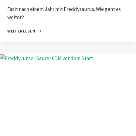
Fazit nach einem Jahr mit Freddysaurus. Wie geht es
weiter?
1
WEITERLESEN
JAHR
FREDDYSAURUS
UND
PROJEKTANPASSUNG