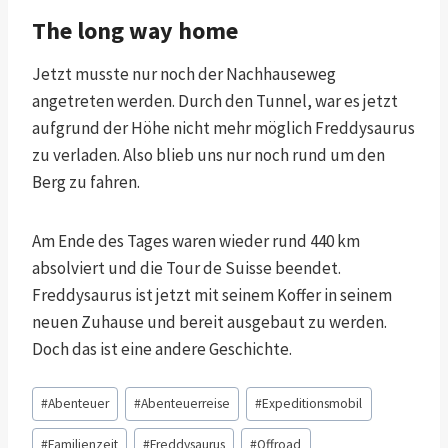
The long way home
Jetzt musste nur noch der Nachhauseweg
angetreten werden. Durch den Tunnel, war es jetzt
aufgrund der Höhe nicht mehr möglich Freddysaurus
zu verladen. Also blieb uns nur noch rund um den
Berg zu fahren.
Am Ende des Tages waren wieder rund 440 km
absolviert und die Tour de Suisse beendet.
Freddysaurus ist jetzt mit seinem Koffer in seinem
neuen Zuhause und bereit ausgebaut zu werden.
Doch das ist eine andere Geschichte.
Schlagworte:
#
Abenteuer
#
Abenteuerreise
#
Expeditionsmobil
#
Familienzeit
#
Freddysaurus
#
Offroad