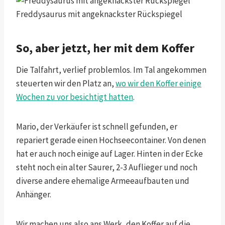
Freddysaurus mit angeknackster Rückspiegel
So, aber jetzt, her mit dem Koffer
Die Talfahrt, verlief problemlos. Im Tal angekommen
steuerten wir den Platz an,
wo wir den Koffer einige
Wochen zu vor besichtigt hatten
.
Mario, der Verkäufer ist schnell gefunden, er
repariert gerade einen Hochseecontainer. Von denen
hat er auch noch einige auf Lager. Hinten in der Ecke
steht noch ein alter Saurer, 2-3 Auflieger und noch
diverse andere ehemalige Armeeaufbauten und
Anhänger.
Wir machen uns also ans Werk, den Koffer auf die