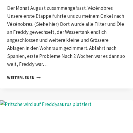
Der Monat August zusammengefasst. Vézénobres
Unsere erste Etappe führte uns zu meinem Onkel nach
Vézénobres. (Siehe hier) Dort wurde alle Filter und Öle
an Freddy gewechselt, der Wassertank endlich
angeschlossen und weitere kleine und Grössere
Ablagen in den Wohnraum gezimmert. Abfahrt nach
Spanien, erste Probleme Nach 2 Wochen war es dann so
weit, Freddy war…
UMBAU,
WEITERLESEN
SERVICE
UND
ANKUFT
IN
AFRIKA