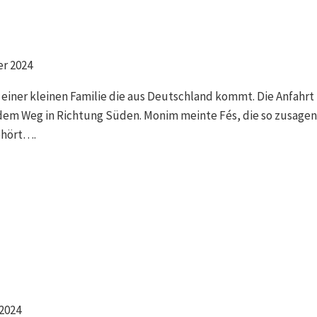
er 2024
einer kleinen Familie die aus Deutschland kommt. Die Anfahrt
 dem Weg in Richtung Süden. Monim meinte Fés, die so zusagen 
ehört….
 2024