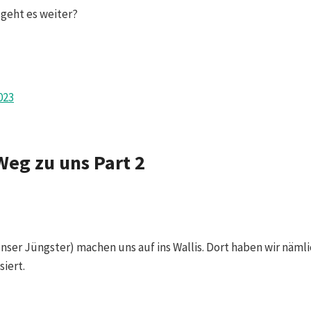
 geht es weiter?
Weg zu uns Part 2
unser Jüngster) machen uns auf ins Wallis. Dort haben wir näm
iert.