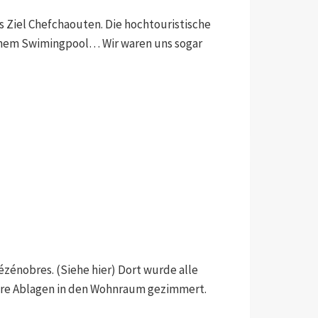
s Ziel Chefchaouten. Die hochtouristische
n einem Swimingpool… Wir waren uns sogar
énobres. (Siehe hier) Dort wurde alle
sere Ablagen in den Wohnraum gezimmert.