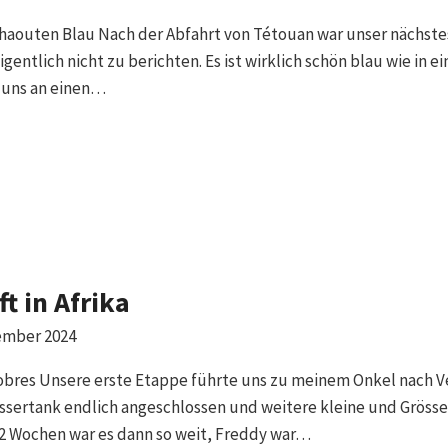
chaouten Blau Nach der Abfahrt von Tétouan war unser nächste
eigentlich nicht zu berichten. Es ist wirklich schön blau wie i
s uns an einen…
t in Afrika
ember 2024
res Unsere erste Etappe führte uns zu meinem Onkel nach Véz
assertank endlich angeschlossen und weitere kleine und Grös
2 Wochen war es dann so weit, Freddy war…