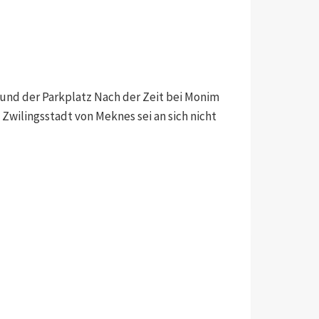
 und der Parkplatz Nach der Zeit bei Monim
Zwilingsstadt von Meknes sei an sich nicht