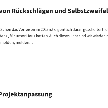
 von Rückschlägen und Selbstzweifel
hon das Verreisen im 2023 ist eigentlich daran gescheitert, d
nten) , für unser Haus hatten. Auch dieses Jahr sind wir wiede
ns melden, melden…
 Projektanpassung