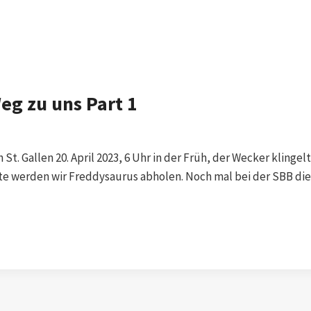
eg zu uns Part 1
St. Gallen 20. April 2023, 6 Uhr in der Früh, der Wecker klingel
te werden wir Freddysaurus abholen. Noch mal bei der SBB die 