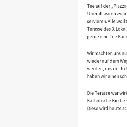
Tee auf der „Piazza
Überall waren zwar 
servieren. Alle woll
Terasse des 3. Loka
gerne eine Tee Kann
Wir machten uns nu
wieder auf dem Weg
werden, uns doch di
haben wir einen sc
Die Terasse war wir
Katholische Kirche s
Diese wird heute sc