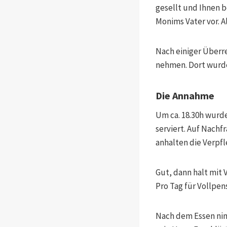
gesellt und Ihnen b
Monims Vater vor. A
Nach einiger Überr
nehmen. Dort wurden
Die Annahme
Um ca. 18.30h wurd
serviert. Auf Nachf
anhalten die Verp
Gut, dann halt mit 
Pro Tag für Vollpen
Nach dem Essen nim