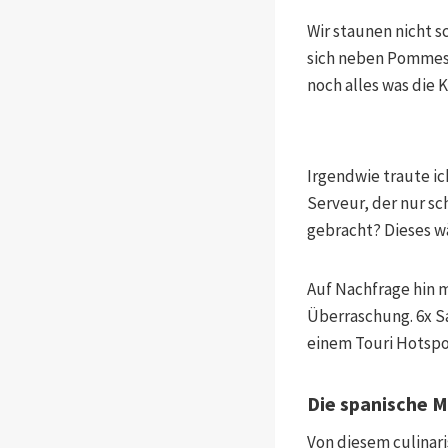
Wir staunen nicht s
sich neben Pommes,
noch alles was die 
Irgendwie traute ich
Serveur, der nur sc
gebracht? Dieses w
Auf Nachfrage hin 
Überraschung. 6x Sa
einem Touri Hotspo
Die spanische 
Von diesem culinar