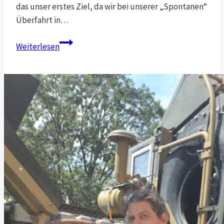
das unser erstes Ziel, da wir bei unserer „Spontanen“
Überfahrt in…
Tétouan,
Weiterlesen
1.
Stadt
in
Marokko