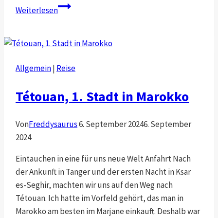
Riffberge
Weiterlesen
Allgemein
|
Reise
Tétouan, 1. Stadt in Marokko
Von
Freddysaurus
6. September 2024
6. September
2024
Eintauchen in eine für uns neue Welt Anfahrt Nach
der Ankunft in Tanger und der ersten Nacht in Ksar
es-Seghir, machten wir uns auf den Weg nach
Tétouan. Ich hatte im Vorfeld gehört, das man in
Marokko am besten im Marjane einkauft. Deshalb war