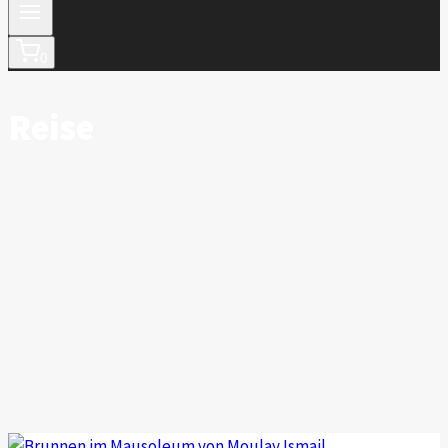
0
Reise