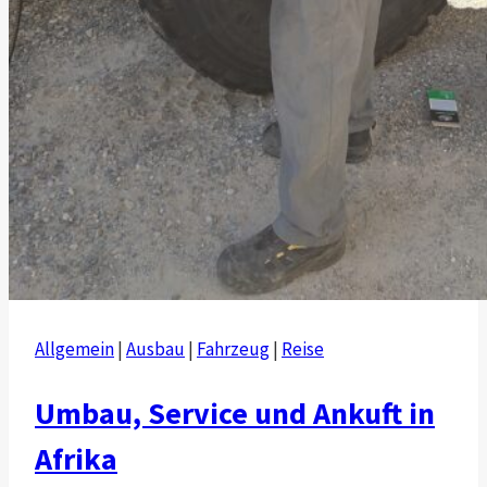
Allgemein
|
Ausbau
|
Fahrzeug
|
Reise
Umbau, Service und Ankuft in
Afrika