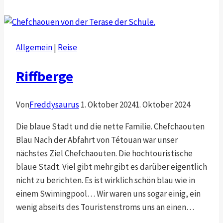
Meknes
Allgemein
|
Reise
Riffberge
Von
Freddysaurus
1. Oktober 2024
1. Oktober 2024
Die blaue Stadt und die nette Familie. Chefchaouten
Blau Nach der Abfahrt von Tétouan war unser
nächstes Ziel Chefchaouten. Die hochtouristische
blaue Stadt. Viel gibt mehr gibt es darüber eigentlich
nicht zu berichten. Es ist wirklich schön blau wie in
einem Swimingpool… Wir waren uns sogar einig, ein
wenig abseits des Touristenstroms uns an einen…