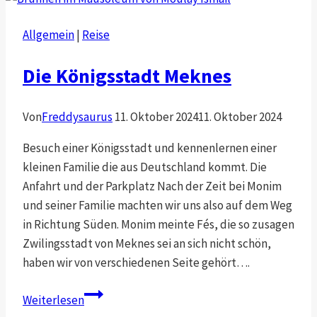
Allgemein
|
Reise
Die Königsstadt Meknes
Von
Freddysaurus
11. Oktober 2024
11. Oktober 2024
Besuch einer Königsstadt und kennenlernen einer
kleinen Familie die aus Deutschland kommt. Die
Anfahrt und der Parkplatz Nach der Zeit bei Monim
und seiner Familie machten wir uns also auf dem Weg
in Richtung Süden. Monim meinte Fés, die so zusagen
Zwilingsstadt von Meknes sei an sich nicht schön,
haben wir von verschiedenen Seite gehört….
Die
Weiterlesen
Königsstadt