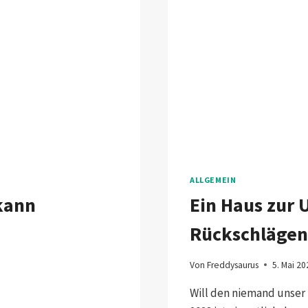
ALLGEMEIN
 kann
Ein Haus zur 
Rückschlägen
Von
Freddysaurus
5. Mai 20
Will den niemand unser