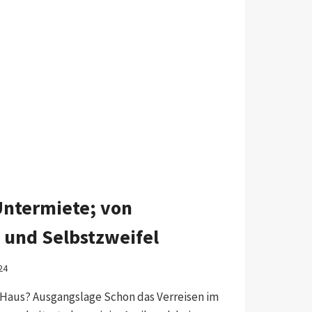
Untermiete; von
 und Selbstzweifel
24
 Haus? Ausgangslage Schon das Verreisen im