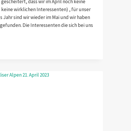
n gescheitert, dass wir im April noch keine
 keine wirklichen Interessenten) , für unser
s Jahr sind wir wieder im Mai und wir haben
efunden. Die Interessenten die sich bei uns
E;
GEN
IFEL