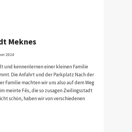
adt Meknes
ber 2024
t und kennenlernen einer kleinen Familie
mmt. Die Anfahrt und der Parkplatz Nach der
er Familie machten wir uns also auf dem Weg
m meinte Fés, die so zusagen Zwilingsstadt
nicht schön, haben wir von verschiedenen
DT