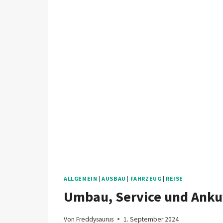
ALLGEMEIN
|
AUSBAU
|
FAHRZEUG
|
REISE
Umbau, Service und Ankuf
Von
Freddysaurus
1. September 2024