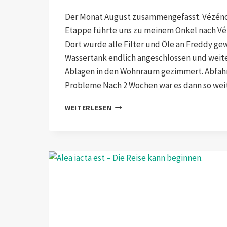
Der Monat August zusammengefasst. Vézéno
Etappe führte uns zu meinem Onkel nach Véz
Dort wurde alle Filter und Öle an Freddy ge
Wassertank endlich angeschlossen und weite
Ablagen in den Wohnraum gezimmert. Abfahr
Probleme Nach 2 Wochen war es dann so wei
UMBAU,
WEITERLESEN
SERVICE
UND
ANKUFT
IN
AFRIKA