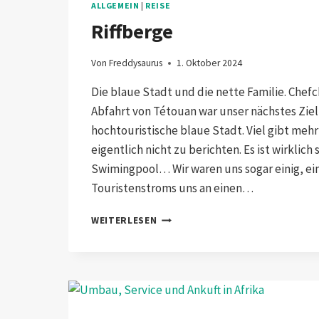
ALLGEMEIN
|
REISE
Riffberge
Von
Freddysaurus
1. Oktober 2024
Die blaue Stadt und die nette Familie. Chef
Abfahrt von Tétouan war unser nächstes Zie
hochtouristische blaue Stadt. Viel gibt mehr
eigentlich nicht zu berichten. Es ist wirklich
Swimingpool… Wir waren uns sogar einig, ein
Touristenstroms uns an einen…
RIFFBERGE
WEITERLESEN