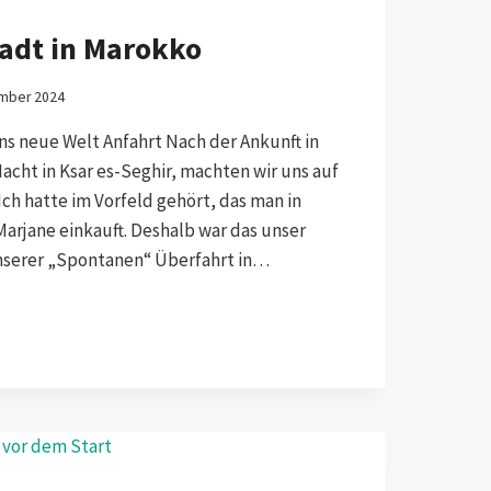
tadt in Marokko
ember 2024
uns neue Welt Anfahrt Nach der Ankunft in
acht in Ksar es-Seghir, machten wir uns auf
ch hatte im Vorfeld gehört, das man in
arjane einkauft. Deshalb war das unser
 unserer „Spontanen“ Überfahrt in…