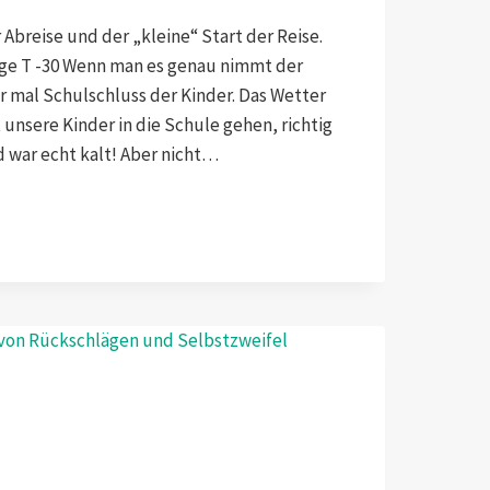
 Abreise und der „kleine“ Start der Reise.
age T -30 Wenn man es genau nimmt der
r mal Schulschluss der Kinder. Das Wetter
 unsere Kinder in die Schule gehen, richtig
d war echt kalt! Aber nicht…